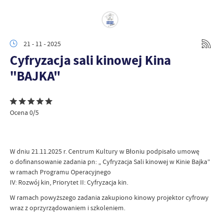
21 - 11 - 2025
Cyfryzacja sali kinowej Kina
"BAJKA"
Ocena 0/5
W dniu 21.11.2025 r. Centrum Kultury w Błoniu podpisało umowę
o dofinansowanie zadania pn: „ Cyfryzacja Sali kinowej w Kinie Bajka”
w ramach Programu Operacyjnego
IV: Rozwój kin, Priorytet II: Cyfryzacja kin.
W ramach powyższego zadania zakupiono kinowy projektor cyfrowy
wraz z oprzyrządowaniem i szkoleniem.