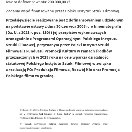
Kwota dofinansowania: 200 000,00 zł.
Zadanie współfinansowane przez Polski Instytut Sztuki Filmowej.
Przedsięwzięcie realizowane jest z dofinansowaniem udzielonym
na podstawie ustawy z dnia 30 czerwca 2005 r. o kinematografii
(Dz. U. z 2023 r. poz. 130) i jej przepisów wykonawczych
oraz zgodnie z Programami Operacyjnymi Polskiego Instytutu
Sztuki Filmowej, przyznanym przez Polski Instytut Sztuki
Filmowej z Funduszu Promocji Kultury w ramach środków
przeznaczonych w 2025 roku na cele wparcia działalności
statutowej Polskiego Instytutu Sztuki Filmowej w związku
z realizacją PO: Produkcja Filmowa, Rozwój Kin oraz Promocja
Polskiego filmu za granicą.